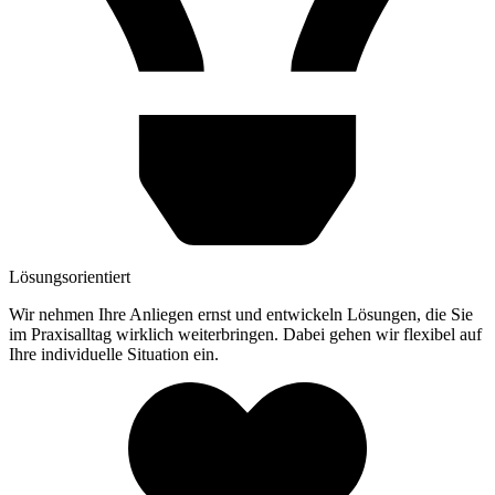
Lösungsorientiert
Wir nehmen Ihre Anliegen ernst und entwickeln Lösungen, die Sie
im Praxisalltag wirklich weiterbringen. Dabei gehen wir flexibel auf
Ihre individuelle Situation ein.