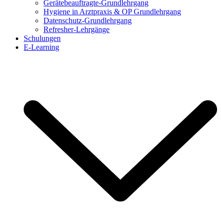
Gerätebeauftragte-Grundlehrgang
Hygiene in Arztpraxis & OP Grundlehrgang
Datenschutz-Grundlehrgang
Refresher-Lehrgänge
Schulungen
E-Learning